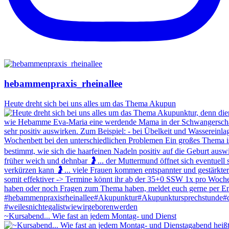
hebammenpraxis_rheinallee
Heute dreht sich bei uns alles um das Thema Akupun
~Kursabend... Wie fast an jedem Montag- und Dienst