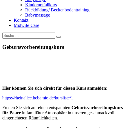
Kindernotfallkurs
Rückbildung/ Beckenbodentraining
Babymassage
Kontakt
Midwife-Care
Geburtsvorbereitungskurs
Hier können Sie sich direkt für diesen Kurs anmelden:
https://rheinallee.hebamio.de/kursliste/1
Freuen Sie sich auf einen entspannten
Geburtsvorbereitungskurs
für Paare
in familiärer Atmosphäre in unseren geschmackvoll
eingerichteten Räumlichkeiten.