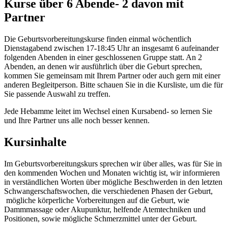
Kurse über 6 Abende- 2 davon mit
Partner
Die Geburtsvorbereitungskurse finden einmal wöchentlich
Dienstagabend zwischen 17-18:45 Uhr an insgesamt 6 aufeinander
folgenden Abenden in einer geschlossenen Gruppe statt. An 2
Abenden, an denen wir ausführlich über die Geburt sprechen,
kommen Sie gemeinsam mit Ihrem Partner oder auch gern mit einer
anderen Begleitperson. Bitte schauen Sie in die Kursliste, um die für
Sie passende Auswahl zu treffen.
Jede Hebamme leitet im Wechsel einen Kursabend- so lernen Sie
und Ihre Partner uns alle noch besser kennen.
Kursinhalte
Im Geburtsvorbereitungskurs sprechen wir über alles, was für Sie in
den kommenden Wochen und Monaten wichtig ist, wir informieren
in verständlichen Worten über mögliche Beschwerden in den letzten
Schwangerschaftswochen, die verschiedenen Phasen der Geburt,
mögliche körperliche Vorbereitungen auf die Geburt, wie
Dammmassage oder Akupunktur, helfende Atemtechniken und
Positionen, sowie mögliche Schmerzmittel unter der Geburt.