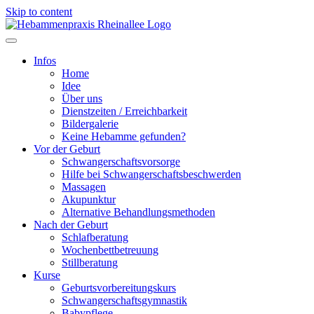
Skip to content
Infos
Home
Idee
Über uns
Dienstzeiten / Erreichbarkeit
Bildergalerie
Keine Hebamme gefunden?
Vor der Geburt
Schwangerschaftsvorsorge
Hilfe bei Schwangerschaftsbeschwerden
Massagen
Akupunktur
Alternative Behandlungsmethoden
Nach der Geburt
Schlafberatung
Wochenbettbetreuung
Stillberatung
Kurse
Geburtsvorbereitungskurs
Schwangerschaftsgymnastik
Babypflege