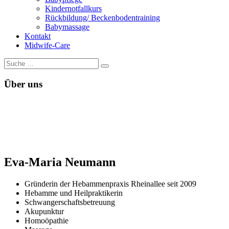
Kindernotfallkurs
Rückbildung/ Beckenbodentraining
Babymassage
Kontakt
Midwife-Care
Über uns
Eva-Maria Neumann
Gründerin der Hebammenpraxis Rheinallee seit 2009
Hebamme und Heilpraktikerin
Schwangerschaftsbetreuung
Akupunktur
Homoöpathie