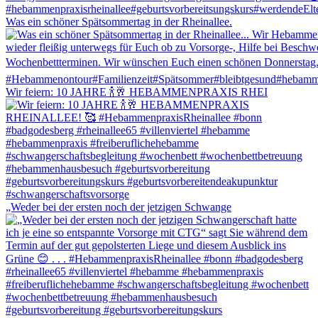
Was ein schöner Spätsommertag in der Rheinallee.
Wir feiern: 10 JAHRE 🍾🥂 HEBAMMENPRAXIS RHEI
„Weder bei der ersten noch der jetzigen Schwange