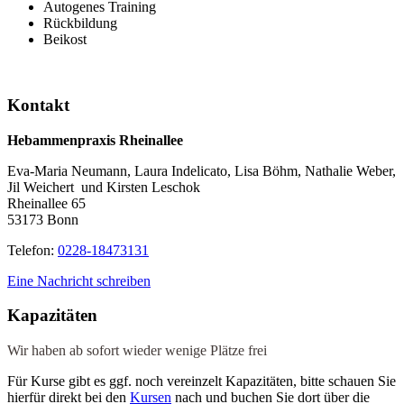
Autogenes Training
Rückbildung
Beikost
Kontakt
Hebammenpraxis Rheinallee
Eva-Maria Neumann, Laura Indelicato, Lisa Böhm, Nathalie Weber,
Jil Weichert und Kirsten Leschok
Rheinallee 65
53173 Bonn
Telefon
:
0228-18473131
Eine Nachricht schreiben
Kapazitäten
Wir haben ab sofort wieder wenige Plätze frei
Für Kurse gibt es ggf. noch vereinzelt Kapazitäten, bitte schauen Sie
hierfür direkt bei den
Kursen
nach und buchen Sie dort über die