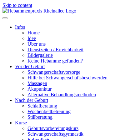
Skip to content
Infos
Home
Idee
Über uns
Dienstzeiten / Erreichbarkeit
Bildergalerie
Keine Hebamme gefunden?
Vor der Geburt
Schwangerschaftsvorsorge
Hilfe bei Schwangerschaftsbeschwerden
Massagen
Akupunktur
Alternative Behandlungsmethoden
Nach der Geburt
Schlafberatung
Wochenbettbetreuung
Stillberatung
Kurse
Geburtsvorbereitungskurs
Schwangerschaftsgymnastik
Babypflege