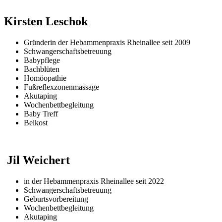
Kirsten Leschok
Gründerin der Hebammenpraxis Rheinallee seit 2009
Schwangerschaftsbetreuung
Babypflege
Bachblüten
Homöopathie
Fußreflexzonenmassage
Akutaping
Wochenbettbegleitung
Baby Treff
Beikost
Jil Weichert
in der Hebammenpraxis Rheinallee seit 2022
Schwangerschaftsbetreuung
Geburtsvorbereitung
Wochenbettbegleitung
Akutaping