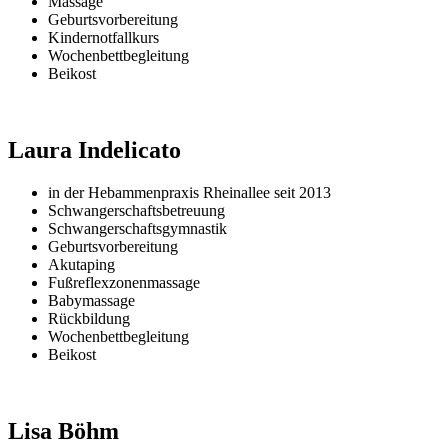
Massage
Geburtsvorbereitung
Kindernotfallkurs
Wochenbettbegleitung
Beikost
Laura Indelicato
in der Hebammenpraxis Rheinallee seit 2013
Schwangerschaftsbetreuung
Schwangerschaftsgymnastik
Geburtsvorbereitung
Akutaping
Fußreflexzonenmassage
Babymassage
Rückbildung
Wochenbettbegleitung
Beikost
Lisa Böhm